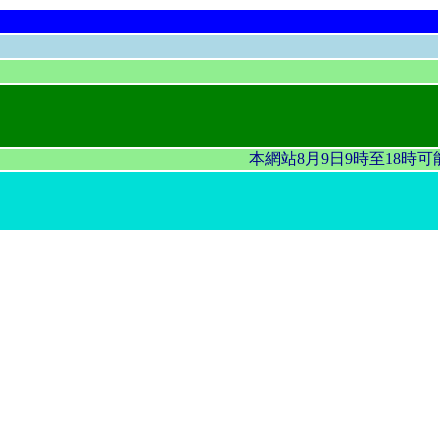
本網站8月9日9時至18時