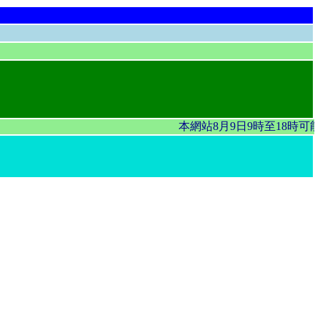
本網站8月9日9時至18時