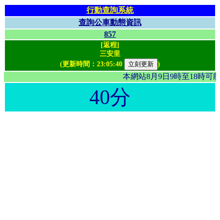
行動查詢系統
查詢公車動態資訊
857
[返程]
三安里
(更新時間：
23:05:40
)
本網站8月9日9時至18時
40分